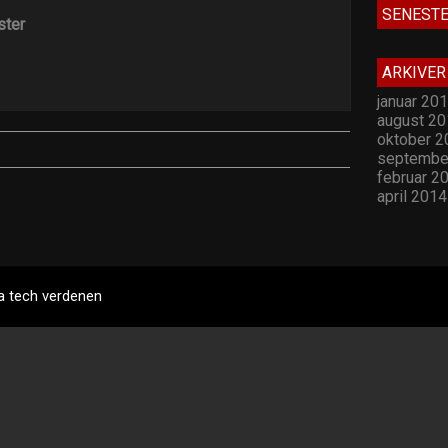
SENEST
ter
ARKIVER
januar 20
august 20
oktober 2
septembe
februar 2
april 2014
a tech verdenen