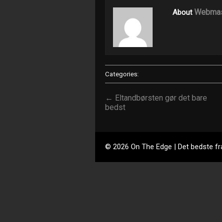
Webmas
About
Categories:
← Eltandbørsten gør det bare
bedst
© 2026 On The Edge | Det bedste fr