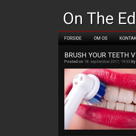
On The E
FORSIDE
OM OS
KONTA
BRUSH YOUR TEETH V
Posted on
18. september 2017, 19:35
B