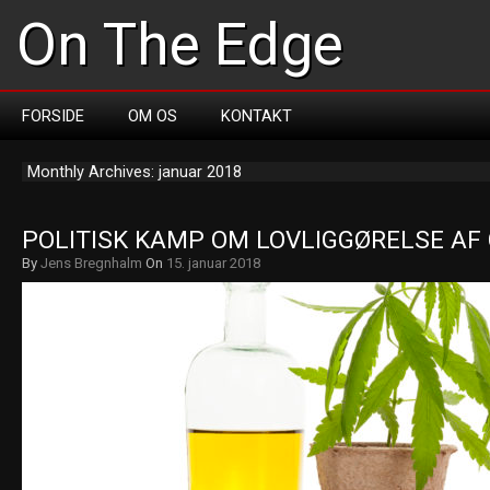
On The Edge
FORSIDE
OM OS
KONTAKT
Monthly Archives: januar 2018
POLITISK KAMP OM LOVLIGGØRELSE AF
By
Jens Bregnhalm
On
15. januar 2018